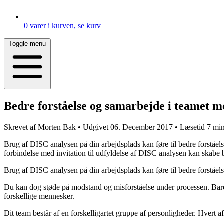
0
varer i kurven, se kurv
Toggle menu
Bedre forståelse og samarbejde i teamet 
Skrevet af
Morten Bak
•
Udgivet
06. December 2017
•
Læsetid
7 min
Brug af DISC analysen på din arbejdsplads kan føre til bedre forståels
forbindelse med invitation til udfyldelse af DISC analysen kan skabe 
Brug af DISC analysen på din arbejdsplads kan føre til bedre forståelse
Du kan dog støde på modstand og misforståelse under processen. Bare 
forskellige mennesker.
Dit team består af en forskelligartet gruppe af personligheder. Hvert a