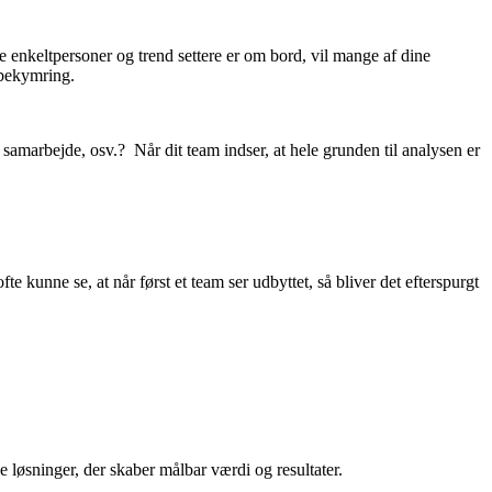
ide enkeltpersoner og trend settere er om bord, vil mange af dine
 bekymring.
 samarbejde, osv.? Når dit team indser, at hele grunden til analysen er
te kunne se, at når først et team ser udbyttet, så bliver det efterspurgt
løsninger, der skaber målbar værdi og resultater.