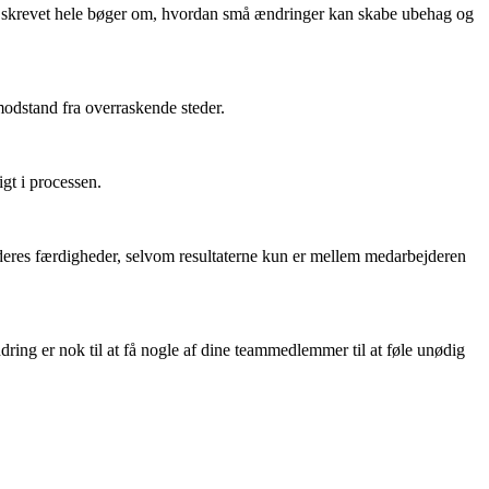
 er skrevet hele bøger om, hvordan små ændringer kan skabe ubehag og
modstand fra overraskende steder.
gt i processen.
deres færdigheder, selvom resultaterne kun er mellem medarbejderen
ing er nok til at få nogle af dine teammedlemmer til at føle unødig