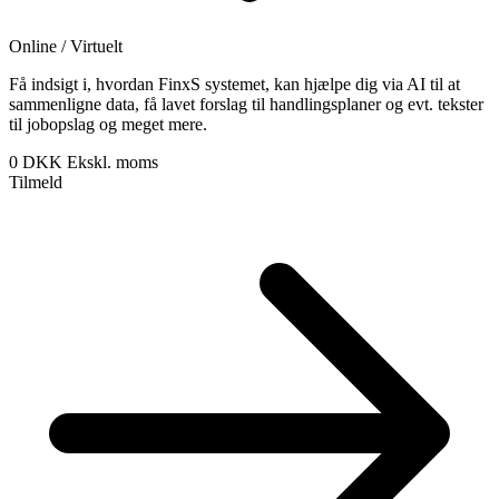
Online / Virtuelt
Få indsigt i, hvordan FinxS systemet, kan hjælpe dig via AI til at
sammenligne data, få lavet forslag til handlingsplaner og evt. tekster
til jobopslag og meget mere.
0 DKK
Ekskl. moms
Tilmeld