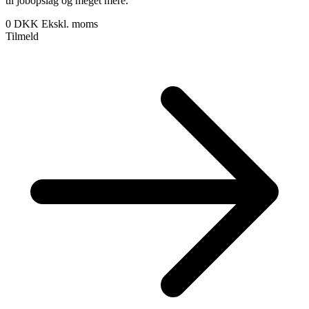
til jobopslag og meget mere.
0 DKK
Ekskl. moms
Tilmeld