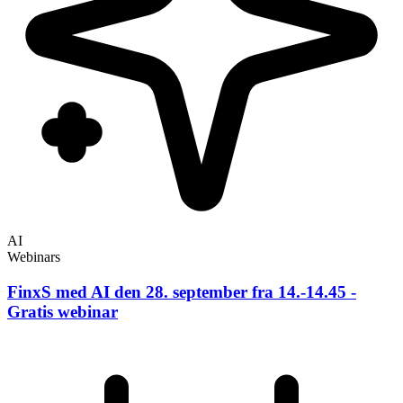
AI
Webinars
FinxS med AI den 28. september fra 14.-14.45 -
Gratis webinar