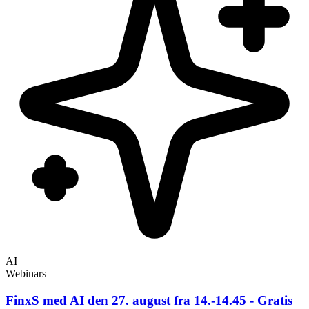
AI
Webinars
FinxS med AI den 27. august fra 14.-14.45 - Gratis