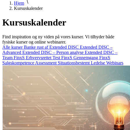
Hjem
Kursuskalender
Kursuskalender
Find inspiration og ny viden på vores kurser. Vi tilbyder både
fysiske kurser og online webinarer.
Alle kurser
Banke rust af
Extended DISC
Extended DISC –
Advanced
Extended DISC – Person analyse
Extended DISC –
Team
FinxS Erhvervsrettet Test
FinxS Gennemgang
FinxS
Salgskompetence Assessment
Situationsbestemt Ledelse
Webinars