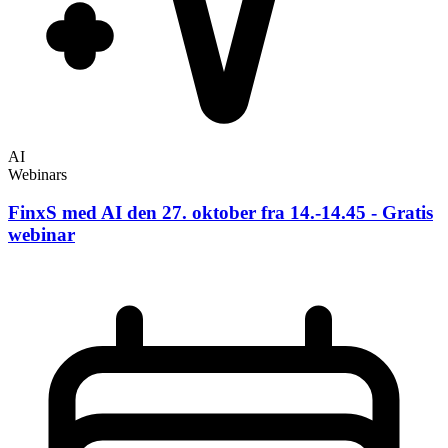
AI
Webinars
FinxS med AI den 27. oktober fra 14.-14.45 - Gratis
webinar