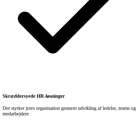
Skræddersyede HR-løsninger
Der styrker jeres organisation gennem udvikling af ledelse, teams og
medarbejdere