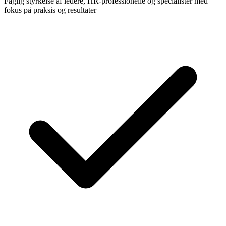
Faglig styrkelse af ledere, HR-professionelle og specialister med
fokus på praksis og resultater