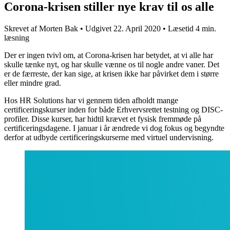
Corona-krisen stiller nye krav til os alle
Skrevet af
Morten Bak
•
Udgivet
22. April 2020
•
Læsetid
4 min.
læsning
Der er ingen tvivl om, at Corona-krisen har betydet, at vi alle har
skulle tænke nyt, og har skulle vænne os til nogle andre vaner. Det
er de færreste, der kan sige, at krisen ikke har påvirket dem i større
eller mindre grad.
Hos HR Solutions har vi gennem tiden afholdt mange
certificeringskurser inden for både Erhvervsrettet testning og DISC-
profiler. Disse kurser, har hidtil krævet et fysisk fremmøde på
certificeringsdagene. I januar i år ændrede vi dog fokus og begyndte
derfor at udbyde certificeringskurserne med virtuel undervisning.