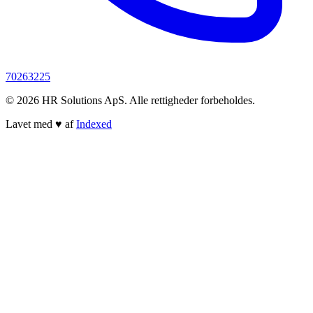
70263225
© 2026 HR Solutions ApS. Alle rettigheder forbeholdes.
Lavet med
♥
af
Indexed