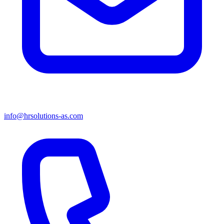
info@hrsolutions-as.com