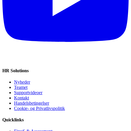
HR Solutions
Nyheder
Teamet
Supportvideoer
Kontakt
Handelsbetingelser
Cookie‑ og Privatlivspolitik
Quicklinks