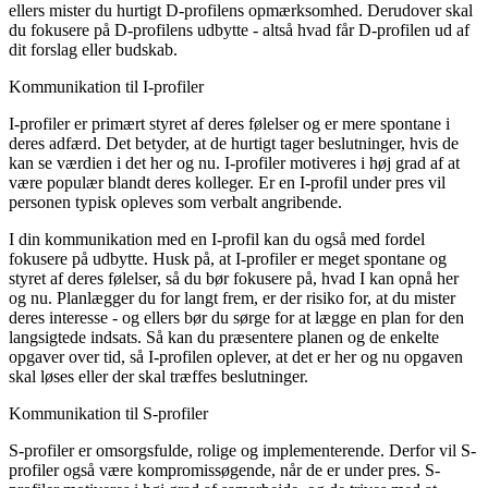
ellers mister du hurtigt D-profilens opmærksomhed. Derudover skal
du fokusere på D-profilens udbytte - altså hvad får D-profilen ud af
dit forslag eller budskab.
Kommunikation til I-profiler
I-profiler er primært styret af deres følelser og er mere spontane i
deres adfærd. Det betyder, at de hurtigt tager beslutninger, hvis de
kan se værdien i det her og nu. I-profiler motiveres i høj grad af at
være populær blandt deres kolleger. Er en I-profil under pres vil
personen typisk opleves som verbalt angribende.
I din kommunikation med en I-profil kan du også med fordel
fokusere på udbytte. Husk på, at I-profiler er meget spontane og
styret af deres følelser, så du bør fokusere på, hvad I kan opnå her
og nu. Planlægger du for langt frem, er der risiko for, at du mister
deres interesse - og ellers bør du sørge for at lægge en plan for den
langsigtede indsats. Så kan du præsentere planen og de enkelte
opgaver over tid, så I-profilen oplever, at det er her og nu opgaven
skal løses eller der skal træffes beslutninger.
Kommunikation til S-profiler
S-profiler er omsorgsfulde, rolige og implementerende. Derfor vil S-
profiler også være kompromissøgende, når de er under pres. S-