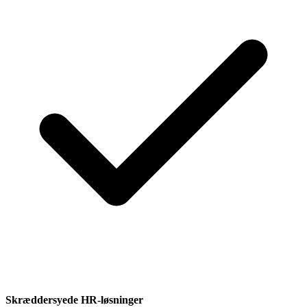
Skræddersyede HR-løsninger