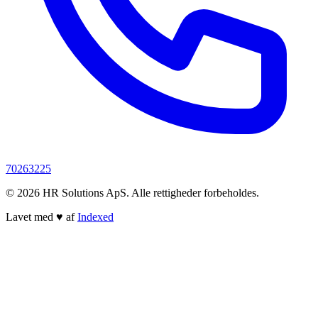
70263225
© 2026 HR Solutions ApS. Alle rettigheder forbeholdes.
Lavet med
♥
af
Indexed