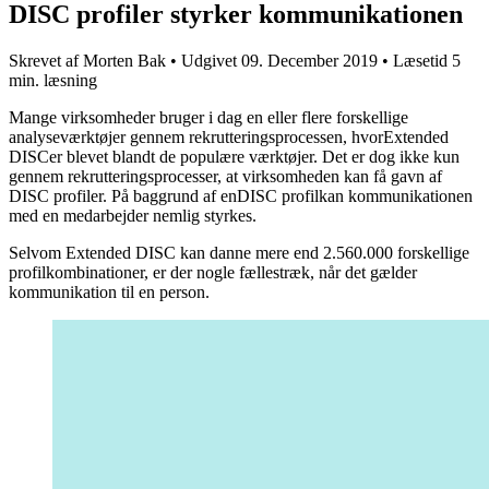
DISC profiler styrker kommunikationen
Skrevet af
Morten Bak
•
Udgivet
09. December 2019
•
Læsetid
5
min. læsning
Mange virksomheder bruger i dag en eller flere forskellige
analyseværktøjer gennem rekrutteringsprocessen, hvorExtended
DISCer blevet blandt de populære værktøjer. Det er dog ikke kun
gennem rekrutteringsprocesser, at virksomheden kan få gavn af
DISC profiler. På baggrund af enDISC profilkan kommunikationen
med en medarbejder nemlig styrkes.
Selvom Extended DISC kan danne mere end 2.560.000 forskellige
profilkombinationer, er der nogle fællestræk, når det gælder
kommunikation til en person.