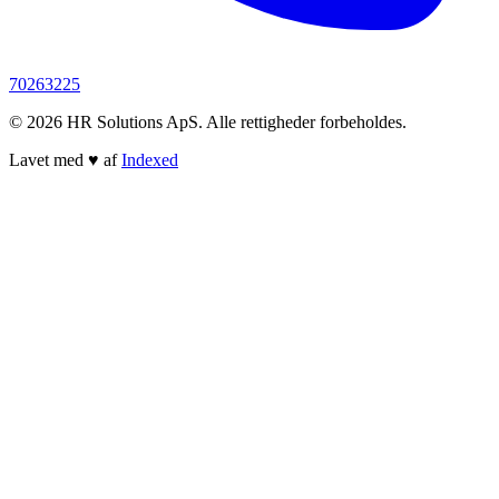
70263225
© 2026 HR Solutions ApS. Alle rettigheder forbeholdes.
Lavet med
♥
af
Indexed