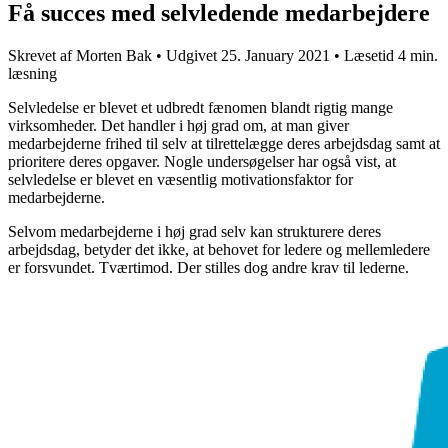
Få succes med selvledende medarbejdere
Skrevet af
Morten Bak
•
Udgivet
25. January 2021
•
Læsetid
4 min.
læsning
Selvledelse er blevet et udbredt fænomen blandt rigtig mange
virksomheder. Det handler i høj grad om, at man giver
medarbejderne frihed til selv at tilrettelægge deres arbejdsdag samt at
prioritere deres opgaver. Nogle undersøgelser har også vist, at
selvledelse er blevet en væsentlig motivationsfaktor for
medarbejderne.
Selvom medarbejderne i høj grad selv kan strukturere deres
arbejdsdag, betyder det ikke, at behovet for ledere og mellemledere
er forsvundet. Tværtimod. Der stilles dog andre krav til lederne.