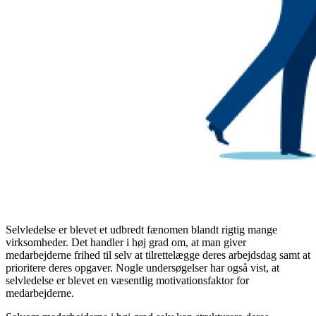
Selvledelse er blevet et udbredt fænomen blandt rigtig mange
virksomheder. Det handler i høj grad om, at man giver
medarbejderne frihed til selv at tilrettelægge deres arbejdsdag samt at
prioritere deres opgaver. Nogle undersøgelser har også vist, at
selvledelse er blevet en væsentlig motivationsfaktor for
medarbejderne.