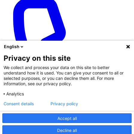
English
Privacy on this site
We collect and process your data on this site to better
understand how it is used. You can give your consent to all or
selected purposes, or you can decline them all. For more
information, see our privacy policy.
Analytics
Consent details
Privacy policy
Accept all
70263225
© 2026 HR Solutions ApS. Alle rettigheder forbeholdes.
Decline all