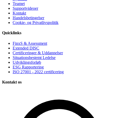
Teamet
Supportvideoer
Kontakt
Handelsbetingelser
Cookie‑ og Privatlivspolitik
Quicklinks
FinxS & Assessment
Extended DISC
Certificeringer & Uddannelser
Situationsbestemt Ledelse
Udviklingsforløb
ESG Rapportering
ISO 27001 - 2022 certificering
Kontakt os