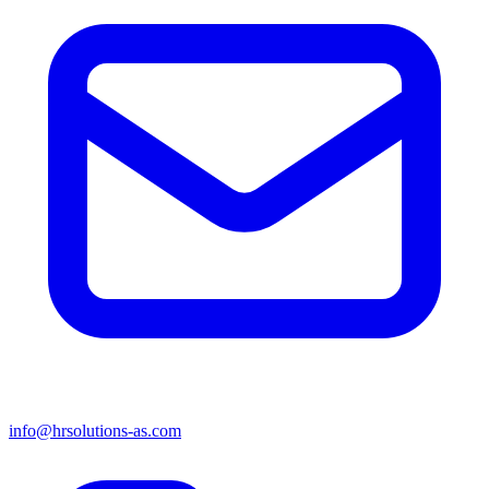
info@hrsolutions-as.com