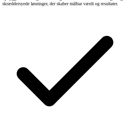
skræddersyede løsninger, der skaber målbar værdi og resultater.