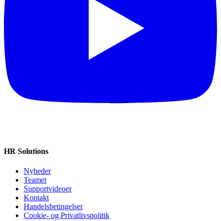
HR Solutions
Nyheder
Teamet
Supportvideoer
Kontakt
Handelsbetingelser
Cookie‑ og Privatlivspolitik