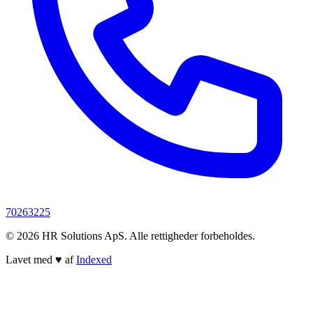
70263225
© 2026 HR Solutions ApS. Alle rettigheder forbeholdes.
Lavet med
♥
af
Indexed