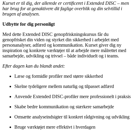
Kurset er til dig, der allerede er certificeret i Extended DISC – men
har brug for at genaktivere dit faglige overblik og din selvtillid i
brugen af analysen.
Udbytte for dig personligt
Med dette Extended DISC genopfriskningskursus får du
genopfrisket din viden og styrket din sikkerhed i arbejdet med
personanalyser, adfærd og kommunikation. Kurset giver dig ny
inspiration og konkrete værktøjer til at arbejde mere målrettet med
samarbejde, udvikling og trivsel – både individuelt og i teams.
Efter dagen kan du blandt andet:
Læse og formidle profiler med større sikkerhed
Skelne tydeligere mellem naturlig og tilpasset adfærd
Anvende Extended DISC-profiler mere professionelt i praksis
Skabe bedre kommunikation og stærkere samarbejde
Omsætte analyseindsigter til konkret rådgivning og udvikling
Bruge værktøjet mere effektivt i hverdagen