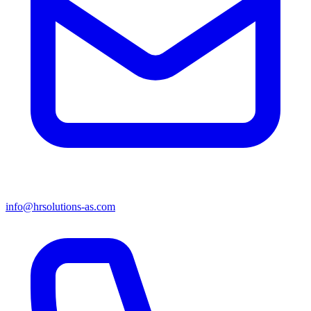
info@hrsolutions-as.com