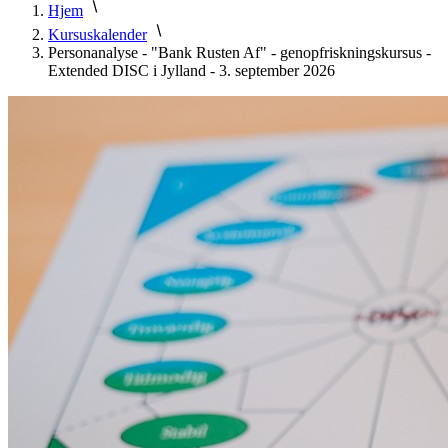
Hjem
Kursuskalender
Personanalyse - "Bank Rusten Af" - genopfriskningskursus -
Extended DISC i Jylland - 3. september 2026