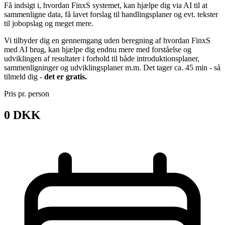
Få indsigt i, hvordan FinxS systemet, kan hjælpe dig via AI til at
sammenligne data, få lavet forslag til handlingsplaner og evt. tekster
til jobopslag og meget mere.
Vi tilbyder dig en gennemgang uden beregning af hvordan FinxS
med AI brug, kan hjælpe dig endnu mere med forståelse og
udviklingen af resultater i forhold til både introduktionsplaner,
sammenligninger og udviklingsplaner m.m. Det tager ca. 45 min - så
tilmeld dig -
det er gratis.
Pris pr. person
0 DKK