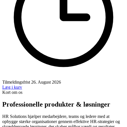
Tilmeldingsfrist
26. August 2026
Læg i kurv
Kort om os
Professionelle produkter & løsninger
HR Solutions hjælper medarbejdere, teams og ledere med at
opbygge stærke organisationer gennem effektive HR-strategier og
skræddersyede løsninger, der skaber målbar værdi og resultater.