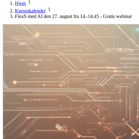
Hjem
Kursuskalender
FinxS med AI den 27. august fra 14.-14.45 - Gratis webinar