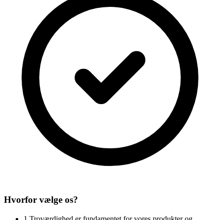
Hvorfor vælge os?
1
Troværdighed er fundamentet for vores produkter og