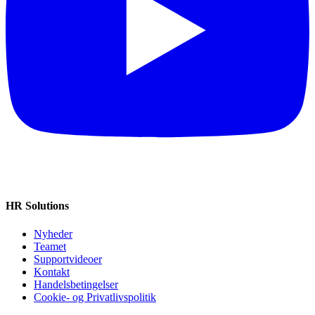
HR Solutions
Nyheder
Teamet
Supportvideoer
Kontakt
Handelsbetingelser
Cookie‑ og Privatlivspolitik