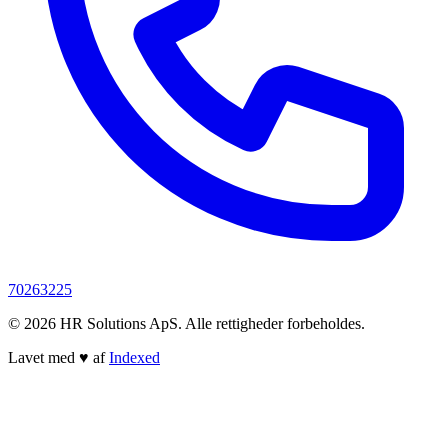
70263225
© 2026 HR Solutions ApS. Alle rettigheder forbeholdes.
Lavet med
♥
af
Indexed