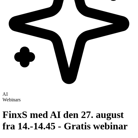
AI
Webinars
FinxS med AI den 27. august
fra 14.-14.45 - Gratis webinar