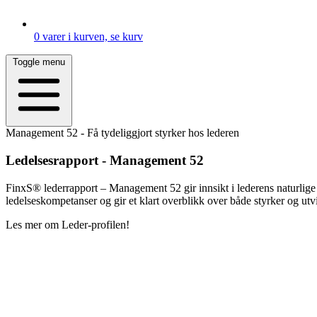
0
varer i kurven, se kurv
Toggle menu
Management 52 - Få tydeliggjort styrker hos lederen
Ledelsesrapport - Management 52
FinxS® lederrapport – Management 52 gir innsikt i lederens naturlige
ledelseskompetanser og gir et klart overblikk over både styrker og ut
Les mer om Leder-profilen!