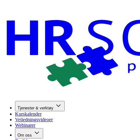
Tjenester & verktøy
Kurskalender
Veiledningsvideoer
Webinarer
Om oss