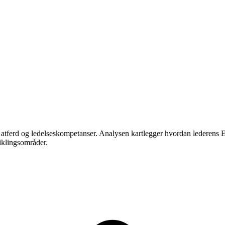
 atferd og ledelseskompetanser. Analysen kartlegger hvordan lederens 
viklingsområder.