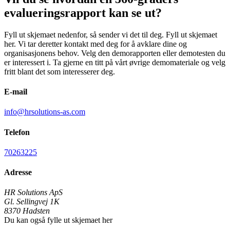
evalueringsrapport kan se ut?
Fyll ut skjemaet nedenfor, så sender vi det til deg. Fyll ut skjemaet
her. Vi tar deretter kontakt med deg for å avklare dine og
organisasjonens behov. Velg den demorapporten eller demotesten du
er interessert i. Ta gjerne en titt på vårt øvrige demomateriale og velg
fritt blant det som interesserer deg.
E-mail
info@hrsolutions-as.com
Telefon
70263225
Adresse
HR Solutions ApS
Gl. Sellingvej 1K
8370
Hadsten
Du kan også fylle ut skjemaet her