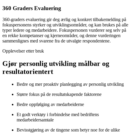
360 Graders Evaluering
360-graders evaluering gir deg ærlig og konkret tilbakemelding på
fokuspersonens styrker og utviklingsområder, og kan brukes på alle
typer ledere og medarbeidere. Fokuspersonen vurderer seg selv på
en rekke kompetanser og kjerneområder, og denne vurderingen
sammenlignes med svarene fra de utvalgte respondentene.
Opplevelser etter bruk
Gjør personlig utvikling målbar og
resultatorientert
Bedre og mer proaktiv planlegging av personlig utvikling
Større fokus på de resultatskapende faktorene
Bedre oppfølging av medarbeiderne
Et godt verktøy i forbindelse med bedriftens
medarbeidersamtale
Bevisstgjøring av de tingene som betyr noe for de ulike