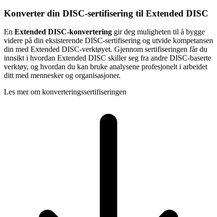
Konverter din DISC-sertifisering til Extended DISC
En
Extended DISC-konvertering
gir deg muligheten til å bygge
videre på din eksisterende DISC-sertifisering og utvide kompetansen
din med Extended DISC-verktøyet. Gjennom sertifiseringen får du
innsikt i hvordan Extended DISC skiller seg fra andre DISC-baserte
verktøy, og hvordan du kan bruke analysene profesjonelt i arbeidet
ditt med mennesker og organisasjoner.
Les mer om konverteringssertifiseringen