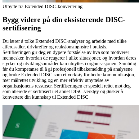
Utbytte fra Extended DISC-konvertering
Bygg videre på din eksisterende DISC-
sertifisering
Du lærer å tolke Extended DISC-analyser og arbeide med ulike
atferdsstiler, drivkrefter og reaksjonsmønstre i praksis.
Sertifiseringen gir deg en dypere forståelse av hva som motiverer
mennesker, hvordan de reagerer i ulike situasjoner, og hvordan deres
styrker og utviklingsområder kan utnyttes i organisasjonen. Samtidig
får du kompetanse til å gi profesjonell tilbakemelding på analysene
og bruke Extended DISC som et verktøy for bedre kommunikasjon,
mer målrettet utvikling og en mer effektiv utnyttelse av
organisasjonens ressurser. Sertifiseringen er spesielt rettet mot deg
som allerede er sertifisert i et annet DISC-verktøy og ønsker å
konvertere din kunnskap til Extended DISC.