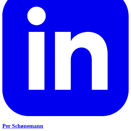
Per Schønemann