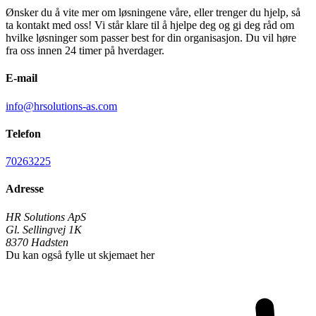
Ønsker du å vite mer om løsningene våre, eller trenger du hjelp, så
ta kontakt med oss! Vi står klare til å hjelpe deg og gi deg råd om
hvilke løsninger som passer best for din organisasjon. Du vil høre
fra oss innen 24 timer på hverdager.
E-mail
info@hrsolutions-as.com
Telefon
70263225
Adresse
HR Solutions ApS
Gl. Sellingvej 1K
8370
Hadsten
Du kan også fylle ut skjemaet her