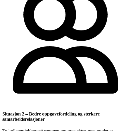
Situasjon 2 – Bedre oppgavefordeling og sterkere
samarbeidsrelasjoner
To kolleger jobber tett sammen om prosjekter, men opplever