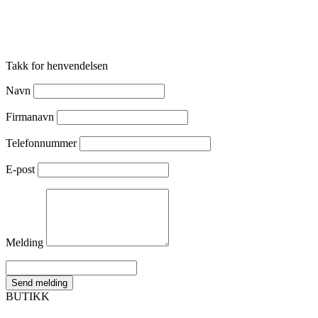
Takk for henvendelsen
Navn
Firmanavn
Telefonnummer
E-post
Melding
Send melding
BUTIKK