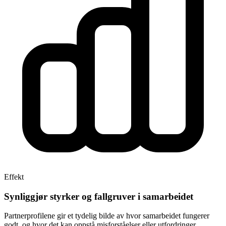
Effekt
Synliggjør styrker og fallgruver i samarbeidet
Partnerprofilene gir et tydelig bilde av hvor samarbeidet fungerer
godt, og hvor det kan oppstå misforståelser eller utfordringer.