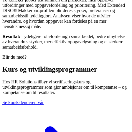
utfordringer med oppgavefordeling og prioritering. Med Extended
DISC® Makkerpar-profilen blir deres styrker, preferanser og
samarbeidsstil tydeliggjort. Analysen viser hvor de utfyller
hverandre, og hvordan oppgaver kan fordeles på en mer
hensiktsmessig måte.
Resultat:
Tydeligere rollefordeling i samarbeidet, bedre utnyttelse
av hverandres styrker, mer effektiv oppgaveløsning og et sterkere
samarbeidsforhold.
Blir du med?
Kurs og utviklingsprogrammer
Hos HR Solutions tilbyr vi sertifiseringskurs og
utviklingsprogrammer som gjør ambisjoner om til kompetanse – og
kompetanse om til resultater.
Se kurskalenderen vår