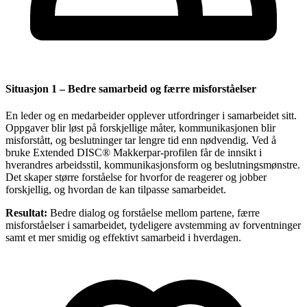
Situasjon 1 – Bedre samarbeid og færre misforståelser
En leder og en medarbeider opplever utfordringer i samarbeidet sitt.
Oppgaver blir løst på forskjellige måter, kommunikasjonen blir
misforstått, og beslutninger tar lengre tid enn nødvendig. Ved å
bruke Extended DISC® Makkerpar-profilen får de innsikt i
hverandres arbeidsstil, kommunikasjonsform og beslutningsmønstre.
Det skaper større forståelse for hvorfor de reagerer og jobber
forskjellig, og hvordan de kan tilpasse samarbeidet.
Resultat:
Bedre dialog og forståelse mellom partene, færre
misforståelser i samarbeidet, tydeligere avstemming av forventninger
samt et mer smidig og effektivt samarbeid i hverdagen.