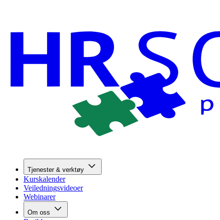
Tjenester & verktøy
Kurskalender
Veiledningsvideoer
Webinarer
Om oss