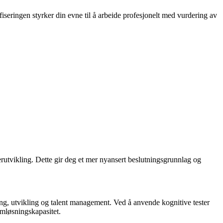
ifiseringen styrker din evne til å arbeide profesjonelt med vurdering av
derutvikling. Dette gir deg et mer nyansert beslutningsgrunnlag og
ering, utvikling og talent management. Ved å anvende kognitive tester
emløsningskapasitet.