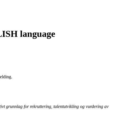
GLISH language
melding.
tivt grunnlag for rekruttering, talentutvikling og vurdering av