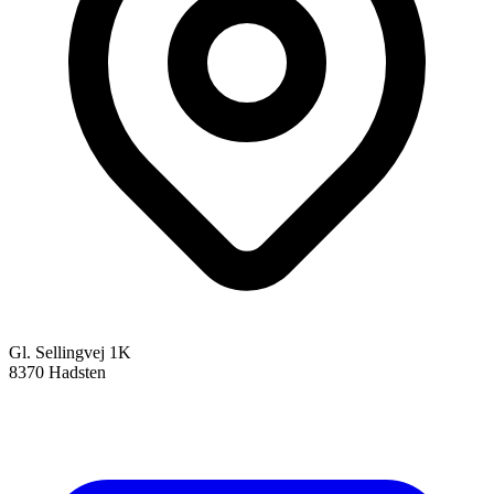
Gl. Sellingvej 1K
8370 Hadsten