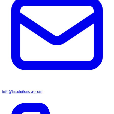
info@hrsolutions-as.com