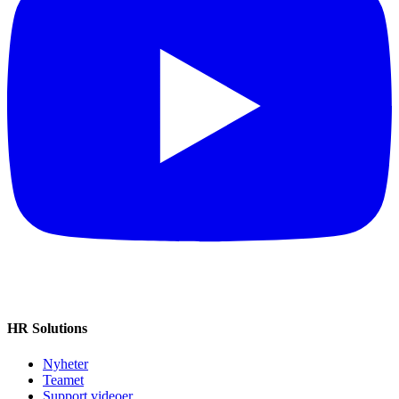
HR Solutions
Nyheter
Teamet
Support videoer