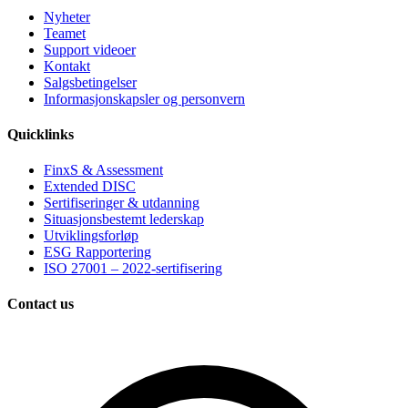
Nyheter
Teamet
Support videoer
Kontakt
Salgsbetingelser
Informasjonskapsler og personvern
Quicklinks
FinxS & Assessment
Extended DISC
Sertifiseringer & utdanning
Situasjonsbestemt lederskap
Utviklingsforløp
ESG Rapportering
ISO 27001 – 2022-sertifisering
Contact us