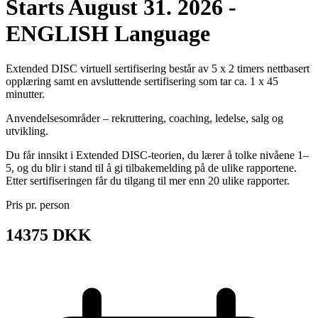
Starts August 31. 2026 -
ENGLISH Language
Extended DISC virtuell sertifisering består av 5 x 2 timers nettbasert
opplæring samt en avsluttende sertifisering som tar ca. 1 x 45
minutter.
Anvendelsesområder – rekruttering, coaching, ledelse, salg og
utvikling.
Du får innsikt i Extended DISC-teorien, du lærer å tolke nivåene 1–
5, og du blir i stand til å gi tilbakemelding på de ulike rapportene.
Etter sertifiseringen får du tilgang til mer enn 20 ulike rapporter.
Pris pr. person
14375 DKK