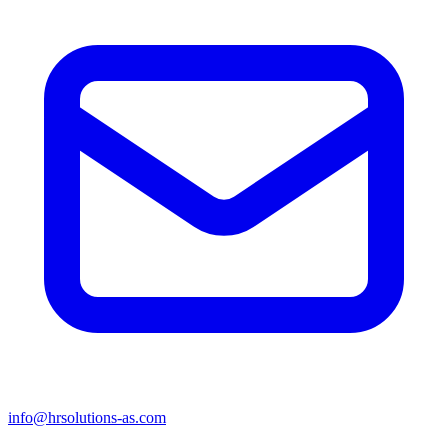
info@hrsolutions-as.com