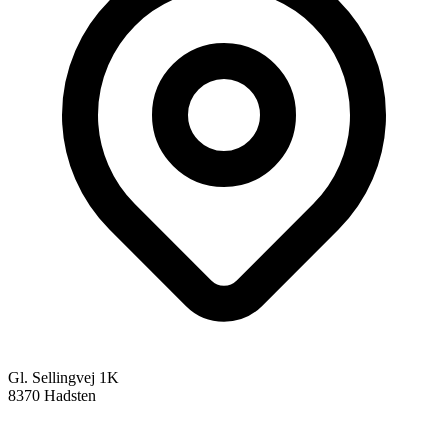
Gl. Sellingvej 1K
8370 Hadsten