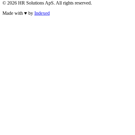
© 2026 HR Solutions ApS. All rights reserved.
Made with
♥
by
Indexed