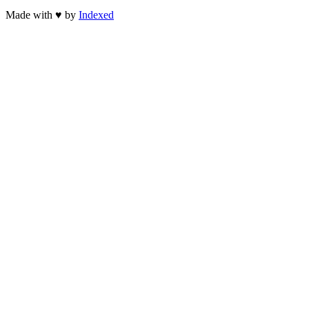
Made with
♥
by
Indexed