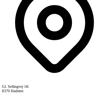
Gl. Sellingvej 1K
8370 Hadsten