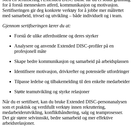
for å forstå menneskers atferd, kommunikasjon og motivasjon.
Sertifiseringen gir deg konkrete verktøy for å jobbe mer målrettet
med samarbeid, trivsel og utvikling – både individuelt og i team.
Gjennom sertifiseringen lærer du at:
Forstå de ulike atferdsstilene og deres styrker
Analysere og anvende Extended DISC-profiler på en
profesjonell måte
Skape bedre kommunikasjon og samarbeid på arbeidsplassen
Identifisere motivasjon, drivkrefter og potensielle utfordringer
Tilpasse ledelse og tilbakemelding til den enkelte medarbeider
Støtte teamutvikling og styrke relasjoner
Når du er sertifisert, kan du bruke Extended DISC-personanalysen
som et praktisk og verdifullt verktøy innen rekruttering,
medarbeiderutvikling, konflikthåndtering, salg og teamprosesser.
Det gir større selvinnsikt, bedre samarbeid og mer effektive
arbeidsrelasjoner.