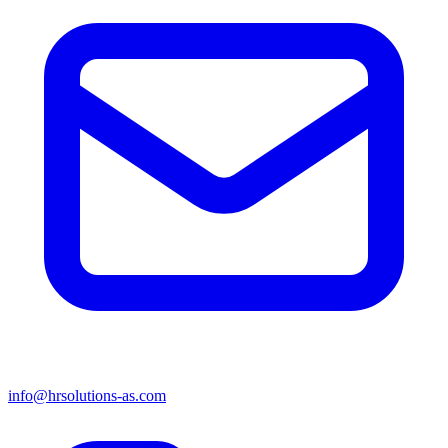
info@hrsolutions-as.com