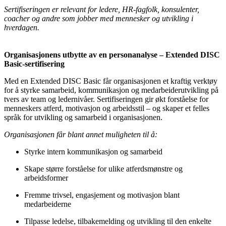
Sertifiseringen er relevant for ledere, HR-fagfolk, konsulenter,
coacher og andre som jobber med mennesker og utvikling i
hverdagen.
Organisasjonens utbytte av en personanalyse – Extended DISC
Basic-sertifisering
Med en Extended DISC Basic får organisasjonen et kraftig verktøy
for å styrke samarbeid, kommunikasjon og medarbeiderutvikling på
tvers av team og ledernivåer. Sertifiseringen gir økt forståelse for
menneskers atferd, motivasjon og arbeidsstil – og skaper et felles
språk for utvikling og samarbeid i organisasjonen.
Organisasjonen får blant annet muligheten til å:
Styrke intern kommunikasjon og samarbeid
Skape større forståelse for ulike atferdsmønstre og
arbeidsformer
Fremme trivsel, engasjement og motivasjon blant
medarbeiderne
Tilpasse ledelse, tilbakemelding og utvikling til den enkelte