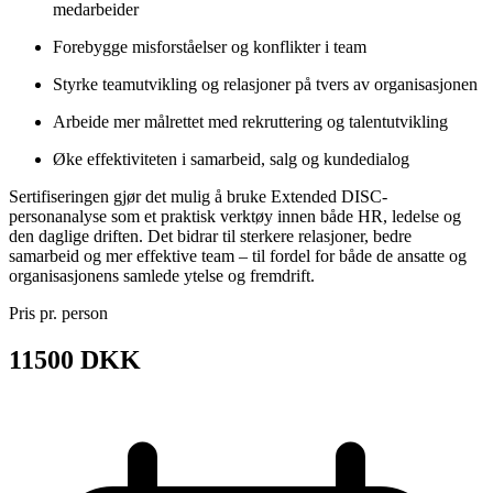
medarbeider
Forebygge misforståelser og konflikter i team
Styrke teamutvikling og relasjoner på tvers av organisasjonen
Arbeide mer målrettet med rekruttering og talentutvikling
Øke effektiviteten i samarbeid, salg og kundedialog
Sertifiseringen gjør det mulig å bruke Extended DISC-
personanalyse som et praktisk verktøy innen både HR, ledelse og
den daglige driften. Det bidrar til sterkere relasjoner, bedre
samarbeid og mer effektive team – til fordel for både de ansatte og
organisasjonens samlede ytelse og fremdrift.
Pris pr. person
11500 DKK