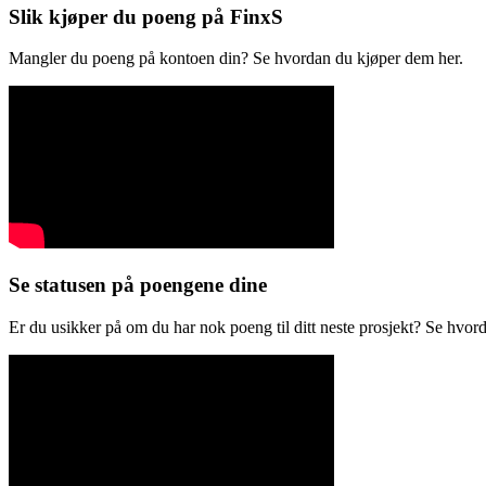
Slik kjøper du poeng på FinxS
Mangler du poeng på kontoen din? Se hvordan du kjøper dem her.
Se statusen på poengene dine
Er du usikker på om du har nok poeng til ditt neste prosjekt? Se hvord