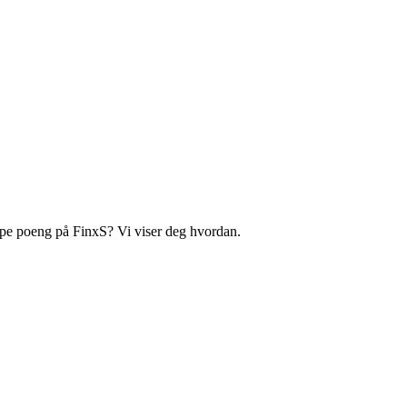
jøpe poeng på FinxS? Vi viser deg hvordan.