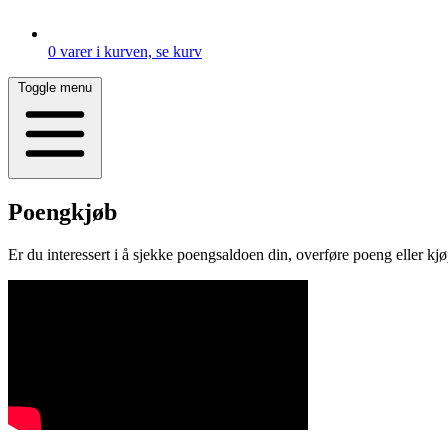
0
varer i kurven, se kurv
Toggle menu
Poengkjøb
Er du interessert i å sjekke poengsaldoen din, overføre poeng eller k