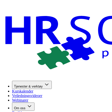
Tjenester & verktøy
Kurskalender
Veiledningsvideoer
Webinarer
Om oss