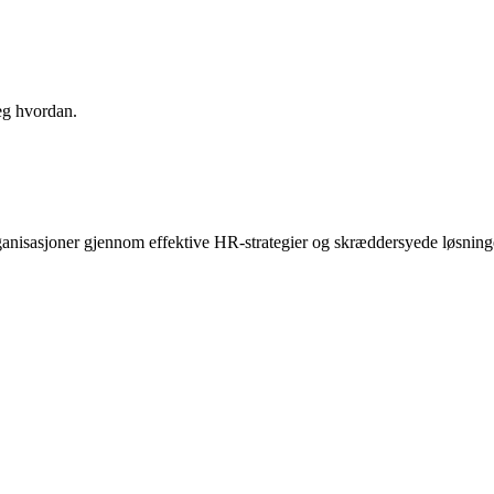
eg hvordan.
anisasjoner gjennom effektive HR-strategier og skræddersyede løsninger