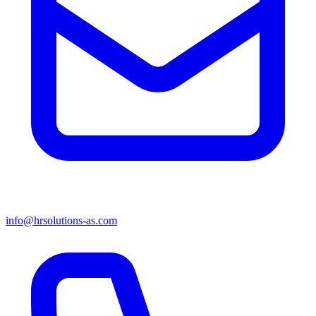
info@hrsolutions-as.com