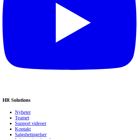
HR Solutions
Nyheter
Teamet
Support videoer
Kontakt
Salgsbetingelser