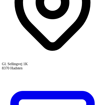
Gl. Sellingvej 1K
8370 Hadsten